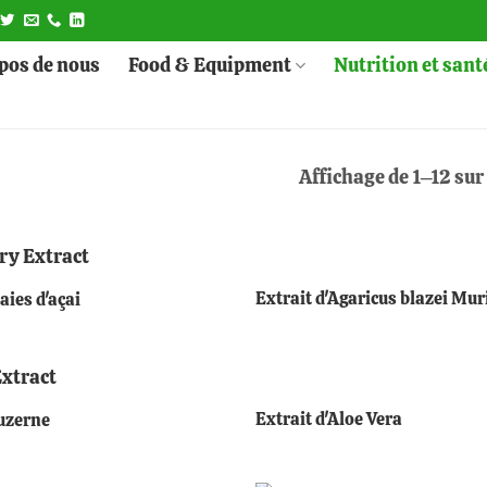
pos de nous
Food & Equipment
Nutrition et sant
Affichage de 1–12 sur
+
Extrait d'Agaricus blazei Muri
aies d'açai
+
Extrait d'Aloe Vera
luzerne