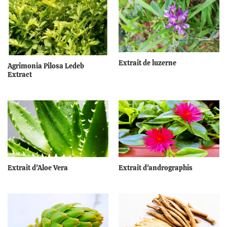
Extrait de luzerne
Agrimonia Pilosa Ledeb
Extract
Extrait d'Aloe Vera
Extrait d'andrographis