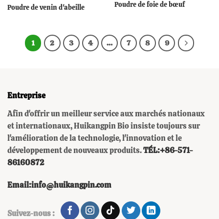
Poudre de foie de bœuf
Poudre de venin d'abeille
1
2
3
4
…
7
8
9
Entreprise
Afin d'offrir un meilleur service aux marchés nationaux
et internationaux, Huikangpin Bio insiste toujours sur
l'amélioration de la technologie, l'innovation et le
développement de nouveaux produits.
TÉL:+86-571-
86160872
Email:info@huikangpin.com
Suivez-nous :