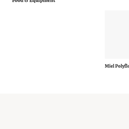
Food & Equipment
+
Miel Polyfl