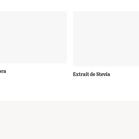
+
ora
Extrait de Stevia