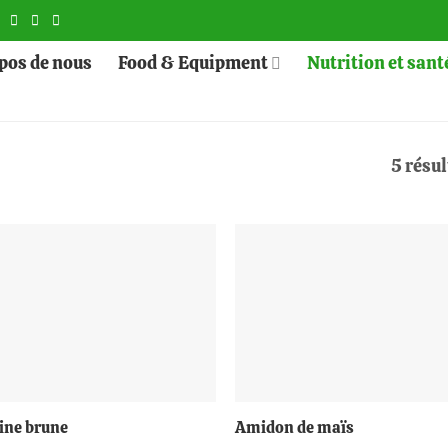
pos de nous
Food & Equipment
Nutrition et sant
5 résul
+
ine brune
Amidon de maïs